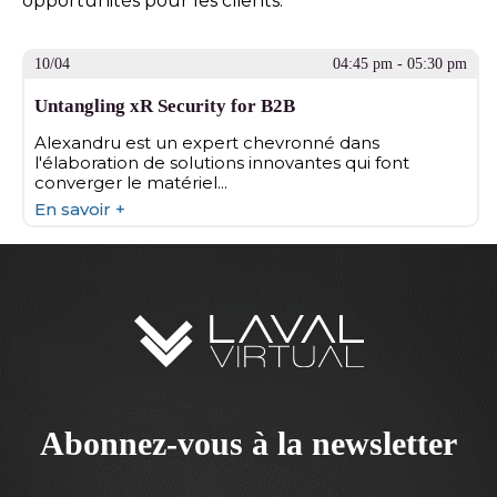
opportunités pour les clients.
10/04
04:45 pm - 05:30 pm
Untangling xR Security for B2B
Alexandru est un expert chevronné dans
l'élaboration de solutions innovantes qui font
converger le matériel...
En savoir +
Abonnez-vous à la newsletter