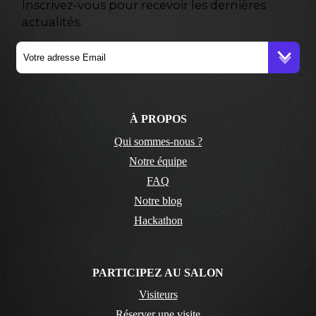
Inscrivez-vous pour recevoir les dernières
actualités.
À PROPOS
Qui sommes-nous ?
Notre équipe
FAQ
Notre blog
Hackathon
PARTICIPEZ AU SALON
Visiteurs
Réserver une visite