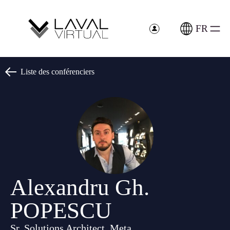
Panneau de gestion des cookies
FR
Liste des conférenciers
Alexandru Gh.
POPESCU
Sr. Solutions Architect, Meta