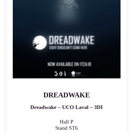
DREADWAKE
Dreadwake – UCO Laval – 3DI
Hall P
Stand ST6