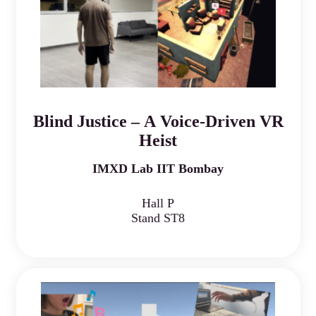
Blind Justice – A Voice-Driven VR
Heist
IMXD Lab IIT Bombay
Hall P
Stand ST8