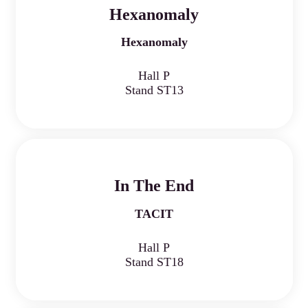
Hexanomaly
Hexanomaly
Hall P
Stand ST13
In The End
TACIT
Hall P
Stand ST18