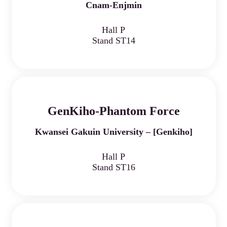
Cnam-Enjmin
Hall P
Stand ST14
GenKiho-Phantom Force
Kwansei Gakuin University – [Genkiho]
Hall P
Stand ST16