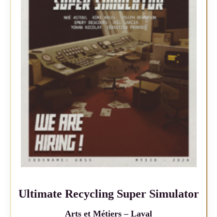
Ultimate Recycling Super Simulator
Arts et Métiers – Laval