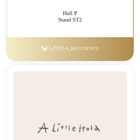
Hall P
Stand ST2
#STUDENTS