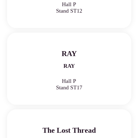
Hall P
Stand ST12
RAY
RAY
Hall P
Stand ST17
The Lost Thread