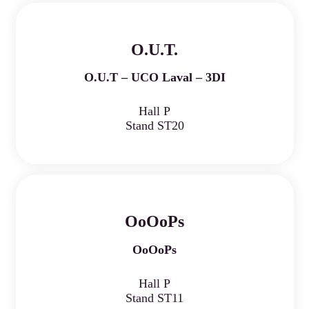
O.U.T.
O.U.T – UCO Laval – 3DI
Hall P
Stand ST20
OoOoPs
OoOoPs
Hall P
Stand ST11