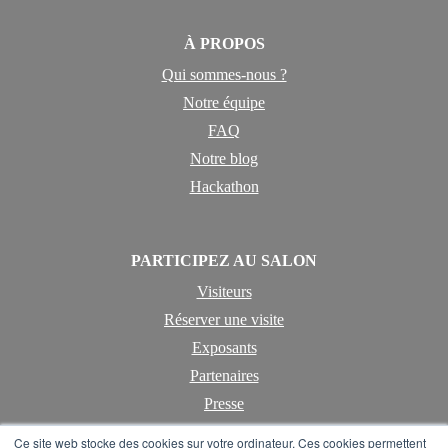
À PROPOS
Qui sommes-nous ?
Notre équipe
FAQ
Notre blog
Hackathon
PARTICIPEZ AU SALON
Visiteurs
Réserver une visite
Exposants
Partenaires
Presse
Ce site web stocke des cookies sur votre ordinateur. Ces cookies permettent