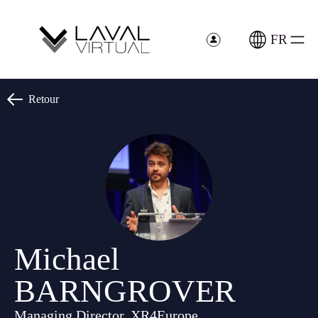
Panneau de gestion des cookies
FR
Retour
Michael
BARNGROVER
Managing Director, XR4Europe