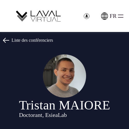
Panneau de gestion des cookies
FR
Liste des conférenciers
Tristan MAIORE
Doctorant, EsieaLab