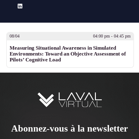
08/04
04:00 pm - 04:45 pm
Measuring Situational Awareness in Simulated
Environments: Toward an Objective Assessment of
Pilots’ Cognitive Load
Abonnez-vous à la newsletter