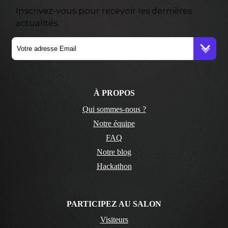
Inscrivez-vous pour recevoir les dernières
actualités.
À PROPOS
Qui sommes-nous ?
Notre équipe
FAQ
Notre blog
Hackathon
PARTICIPEZ AU SALON
Visiteurs