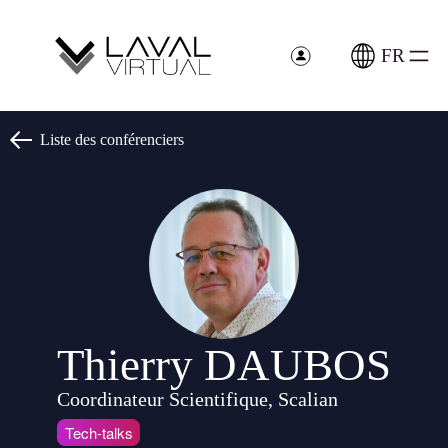
Panneau de gestion des cookies
FR
Liste des conférenciers
Thierry DAUBOS
Coordinateur Scientifique, Scalian
Tech-talks