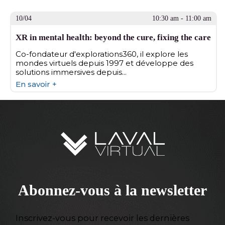
10/04
10:30 am - 11:00 am
XR in mental health: beyond the cure, fixing the care
Co-fondateur d'explorations360, il explore les
mondes virtuels depuis 1997 et développe des
solutions immersives depuis...
En savoir +
Abonnez-vous à la newsletter
Inscrivez-vous pour recevoir les dernières