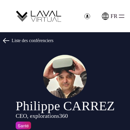
Panneau de gestion des cookies
FR
Liste des conférenciers
Philippe CARREZ
CEO, explorations360
Santé