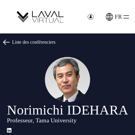
Panneau de gestion des cookies
FR
Liste des conférenciers
Norimichi IDEHARA
Professeur, Tama University