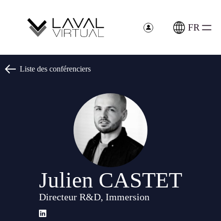
Panneau de gestion des cookies
FR
Liste des conférenciers
Julien CASTET
Directeur R&D, Immersion