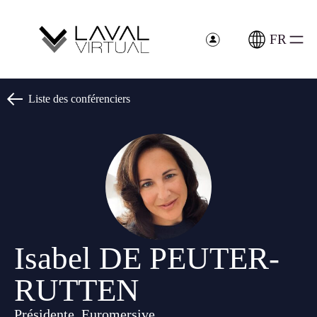
Panneau de gestion des cookies
FR
Liste des conférenciers
Isabel DE PEUTER-
RUTTEN
Présidente, Euromersive