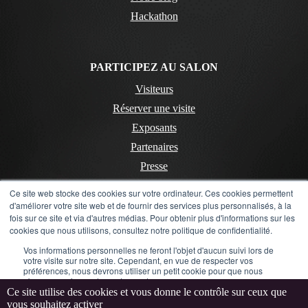
Hackathon
PARTICIPEZ AU SALON
Visiteurs
Réserver une visite
Exposants
Partenaires
Presse
Ce site web stocke des cookies sur votre ordinateur. Ces cookies permettent
d'améliorer votre site web et de fournir des services plus personnalisés, à la
CONTACT
fois sur ce site et via d'autres médias. Pour obtenir plus d'informations sur les
cookies que nous utilisons, consultez notre politique de confidentialité.
Contactez-nous
Vos informations personnelles ne feront l'objet d'aucun suivi lors de
Mentions Légales
votre visite sur notre site. Cependant, en vue de respecter vos
préférences, nous devrons utiliser un petit cookie pour que nous
Politique de confidentialité
n'ayons pas à vous les redemander.
Ce site utilise des cookies et vous donne le contrôle sur ceux que
LinkedIn
Instagram
Flickr
YouTube
vous souhaitez activer