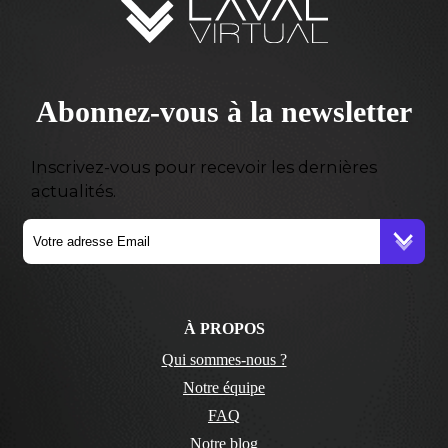
Abonnez-vous à la newsletter
Inscrivez-vous pour recevoir les dernières
actualités.
À PROPOS
Qui sommes-nous ?
Notre équipe
FAQ
Notre blog