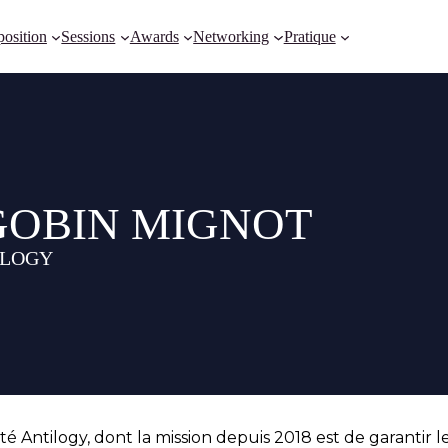
osition
Sessions
Awards
Networking
Pratique
 GOBIN MIGNOT
TILOGY
té Antilogy, dont la mission depuis 2018 est de garantir