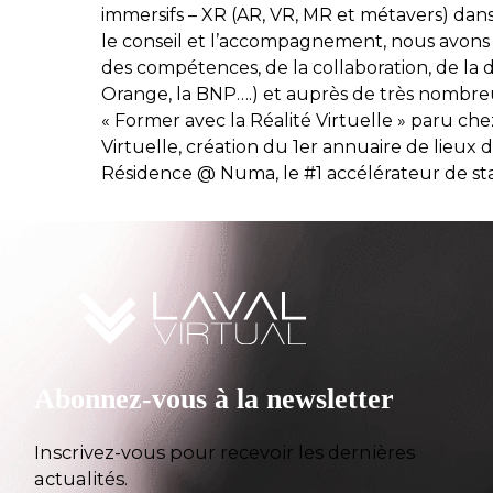
immersifs – XR (AR, VR, MR et métavers) dans l
le conseil et l’accompagnement, nous avon
des compétences, de la collaboration, de la 
Orange, la BNP….) et auprès de très nombre
« Former avec la Réalité Virtuelle » paru c
Virtuelle, création du 1er annuaire de lieu
Résidence @ Numa, le #1 accélérateur de sta
Abonnez-vous à la newsletter
Inscrivez-vous pour recevoir les dernières
actualités.