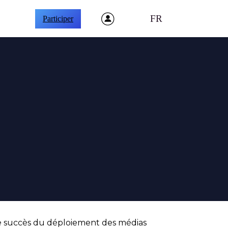
FR
Participer
 le succès du déploiement des médias