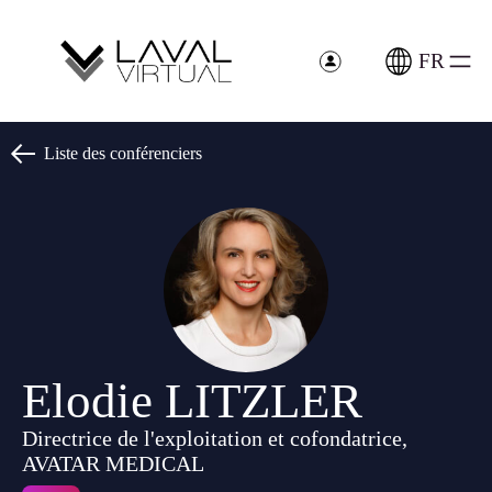
Panneau de gestion des cookies
FR
Liste des conférenciers
Elodie LITZLER
Directrice de l'exploitation et cofondatrice,
AVATAR MEDICAL