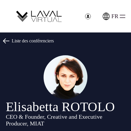
Panneau de gestion des cookies
FR
Liste des conférenciers
Elisabetta ROTOLO
CEO & Founder, Creative and Executive
Producer, MIAT