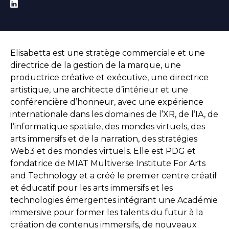
Elisabetta est une stratège commerciale et une
directrice de la gestion de la marque, une
productrice créative et exécutive, une directrice
artistique, une architecte d’intérieur et une
conférencière d’honneur, avec une expérience
internationale dans les domaines de l’XR, de l’IA, de
l’informatique spatiale, des mondes virtuels, des
arts immersifs et de la narration, des stratégies
Web3 et des mondes virtuels. Elle est PDG et
fondatrice de MIAT Multiverse Institute For Arts
and Technology et a créé le premier centre créatif
et éducatif pour les arts immersifs et les
technologies émergentes intégrant une Académie
immersive pour former les talents du futur à la
création de contenus immersifs, de nouveaux