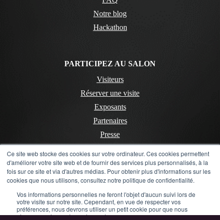
Notre blog
Hackathon
PARTICIPEZ AU SALON
Visiteurs
Réserver une visite
Exposants
Partenaires
Presse
Ce site web stocke des cookies sur votre ordinateur. Ces cookies permettent
d'améliorer votre site web et de fournir des services plus personnalisés, à la
CONTACT
fois sur ce site et via d'autres médias. Pour obtenir plus d'informations sur les
cookies que nous utilisons, consultez notre politique de confidentialité.
Contactez-nous
Vos informations personnelles ne feront l'objet d'aucun suivi lors de
Mentions Légales
votre visite sur notre site. Cependant, en vue de respecter vos
préférences, nous devrons utiliser un petit cookie pour que nous
Politique de confidentialité
n'ayons pas à vous les redemander.