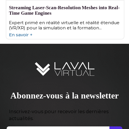
Streaming Laser-Scan-Resolution Meshes into Real-
Time Game Engines
Expert primé en réalité virtuelle et réalité étendue
(VR/XR) pour la simulation et la formation...
En savoir +
Abonnez-vous à la newsletter
Inscrivez-vous pour recevoir les dernières
actualités.