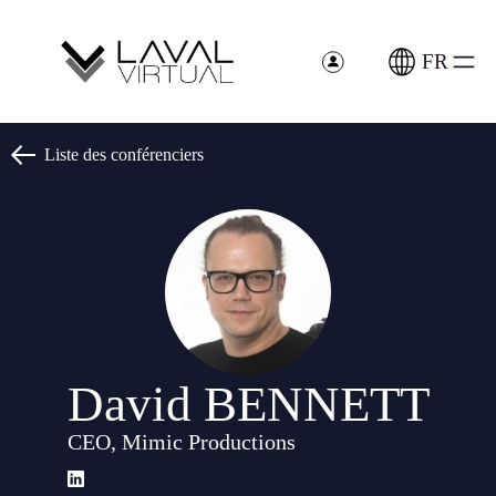
Panneau de gestion des cookies
FR
Liste des conférenciers
David BENNETT
CEO, Mimic Productions