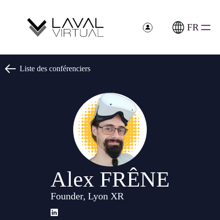
Panneau de gestion des cookies
FR
Liste des conférenciers
Alex FRÊNE
Founder, Lyon XR