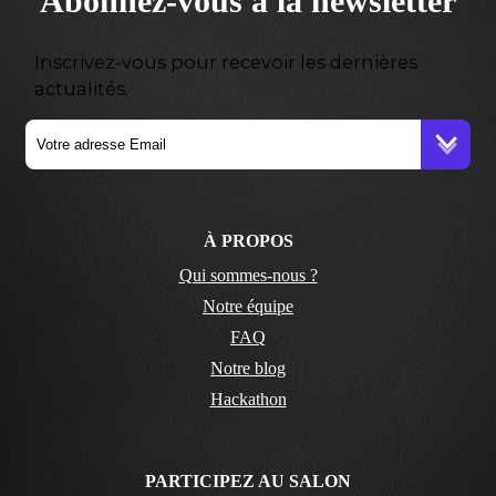
Abonnez-vous à la newsletter
Inscrivez-vous pour recevoir les dernières
actualités.
À PROPOS
Qui sommes-nous ?
Notre équipe
FAQ
Notre blog
Hackathon
PARTICIPEZ AU SALON