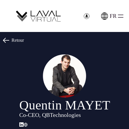
Panneau de gestion des cookies
FR
Retour
Quentin MAYET
Co-CEO, QBTechnologies