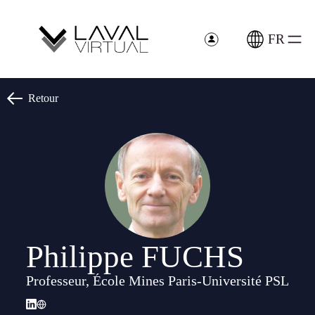
Panneau de gestion des cookies
FR
Retour
Philippe FUCHS
Professeur, École Mines Paris-Université PSL