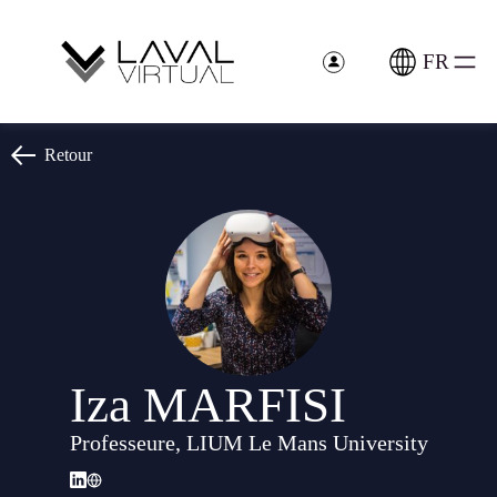
Panneau de gestion des cookies
FR
Retour
Iza MARFISI
Professeure, LIUM Le Mans University