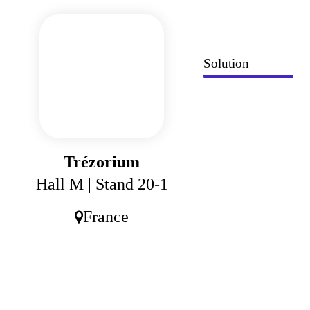
Panneau de gestion des cookies
Solution
Trézorium
Hall M
| Stand 20-1
France