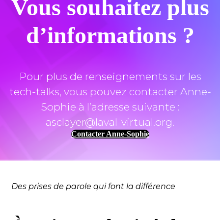
Vous souhaitez plus
d’informations ?
Pour plus de renseignements sur les
tech-talks, vous pouvez contacter Anne-
Sophie à l’adresse suivante :
asclayer@laval-virtual.org.
Contacter Anne-Sophie
Des prises de parole qui font la différence