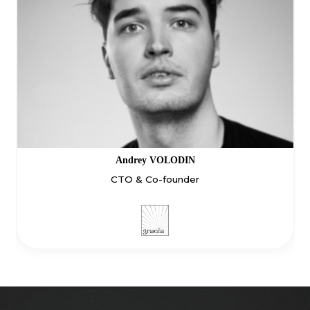
Nikolaos ZIOULIS
CTO