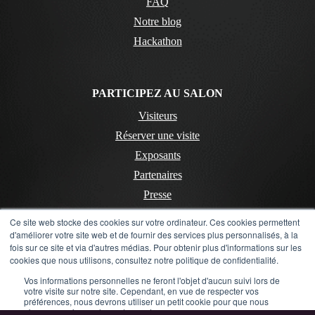
FAQ
Notre blog
Hackathon
PARTICIPEZ AU SALON
Visiteurs
Réserver une visite
Exposants
Partenaires
Presse
Ce site web stocke des cookies sur votre ordinateur. Ces cookies permettent
d'améliorer votre site web et de fournir des services plus personnalisés, à la
CONTACT
fois sur ce site et via d'autres médias. Pour obtenir plus d'informations sur les
cookies que nous utilisons, consultez notre politique de confidentialité.
Contactez-nous
Vos informations personnelles ne feront l'objet d'aucun suivi lors de
Mentions Légales
votre visite sur notre site. Cependant, en vue de respecter vos
préférences, nous devrons utiliser un petit cookie pour que nous
Politique de confidentialité
n'ayons pas à vous les redemander.