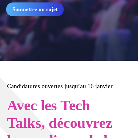
Soumettre un sujet
Candidatures ouvertes jusqu’au 16 janvier
Avec les Tech
Talks, découvrez