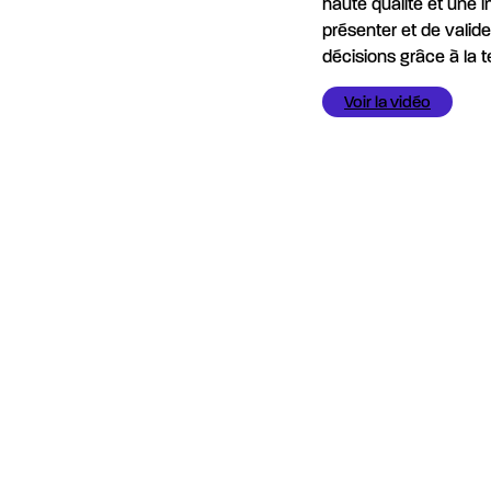
haute qualité et une i
présenter et de valide
décisions grâce à la 
Voir la vidéo