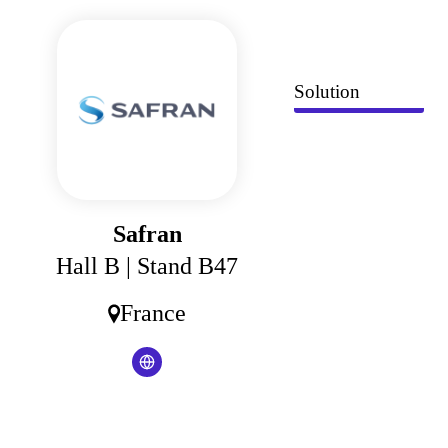
Panneau de gestion des cookies
Solution
Safran
Hall B
| Stand B47
France