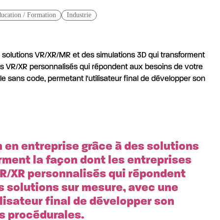
ucation / Formation
Industrie
es solutions VR/XR/MR et des simulations 3D qui transforment
es VR/XR personnalisés qui répondent aux besoins de votre
le sans code, permetant l'utilisateur final de développer son
n en entreprise grâce à des solutions
rment la façon dont les entreprises
R/XR personnalisés qui répondent
s solutions sur mesure, avec une
ilisateur final de développer son
s procédurales.