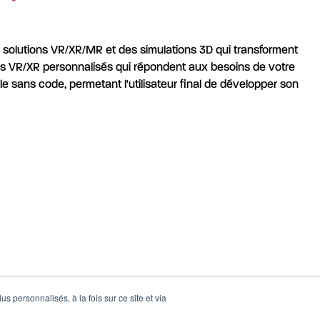
es solutions VR/XR/MR et des simulations 3D qui transforment
es VR/XR personnalisés qui répondent aux besoins de votre
le sans code, permetant l'utilisateur final de développer son
s personnalisés, à la fois sur ce site et via