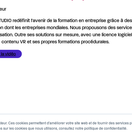
eur
UDIO redéfinit l'avenir de la formation en entreprise grâce à d
on dont les entreprises mondiales. Nous propousons des servic
sation. Outre ses solutions sur mesure, avec une licence logiciel
 contenu VR et ses propres formations procédurales.
 la vidéo
eur. Ces cookies permettent d'améliorer votre site web et de fournir des services plu
s sur les cookies que nous utilisons, consultez notre politique de confidentialité.