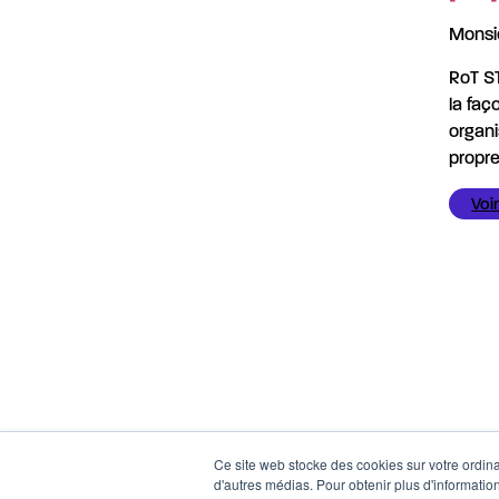
Monsi
RoT ST
la faç
organi
propre
Voir
Ce site web stocke des cookies sur votre ordinat
d'autres médias. Pour obtenir plus d'information