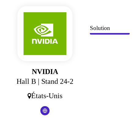
Panneau de gestion des cookies
Solution
NVIDIA
Hall B
| Stand 24-2
États-Unis