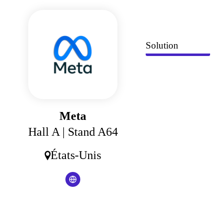
Panneau de gestion des cookies
Solution
Meta
Hall A
| Stand A64
États-Unis