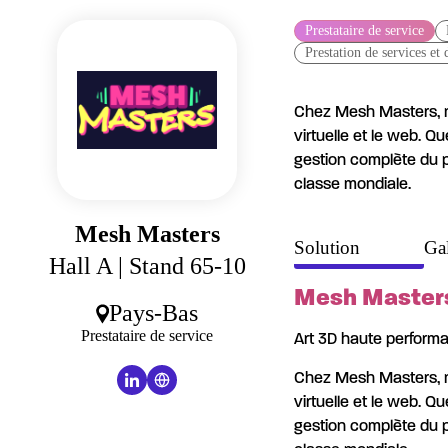
Panneau de gestion des cookies
Prestataire de service
Prestation de services et 
Chez Mesh Masters, no
virtuelle et le web. Qu
gestion complète du pi
classe mondiale.
Mesh Masters
Solution
Gal
Hall A
| Stand 65-10
Mesh Master
Pays-Bas
Prestataire de service
Art 3D haute performanc
Chez Mesh Masters, no
virtuelle et le web. Qu
gestion complète du pi