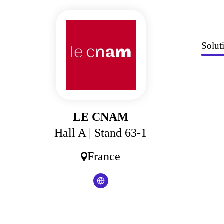
Panneau de gestion des cookies
Solut
LE CNAM
Hall A
| Stand 63-1
France