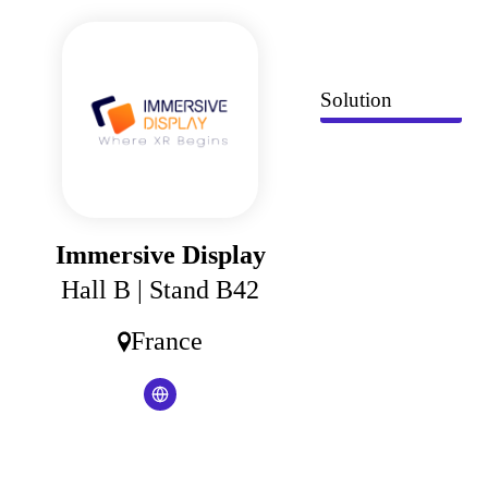
Panneau de gestion des cookies
Solution
Immersive Display
Hall B
| Stand B42
France