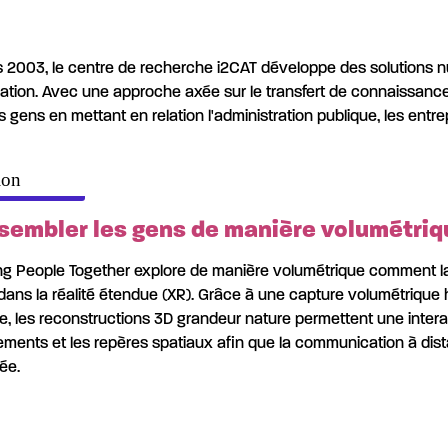
 2003, le centre de recherche i2CAT développe des solutions 
vation. Avec une approche axée sur le transfert de connaissance
s gens en mettant en relation l'administration publique, les entr
ion
sembler les gens de manière volumétriq
ng People Together explore de manière volumétrique comment la 
 dans la réalité étendue (XR). Grâce à une capture volumétrique h
e, les reconstructions 3D grandeur nature permettent une interact
ents et les repères spatiaux afin que la communication à dist
ée.