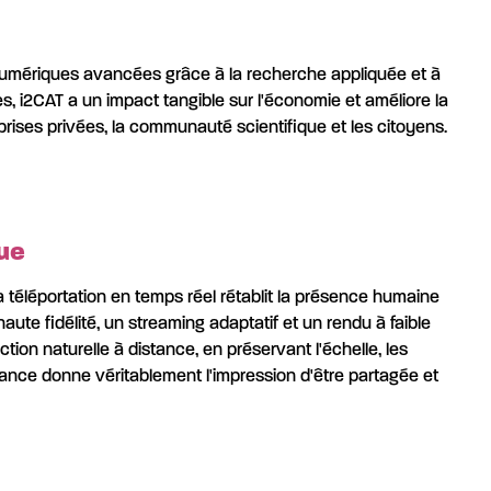
numériques avancées grâce à la recherche appliquée et à
s, i2CAT a un impact tangible sur l'économie et améliore la
eprises privées, la communauté scientifique et les citoyens.
ue
téléportation en temps réel rétablit la présence humaine
aute fidélité, un streaming adaptatif et un rendu à faible
ion naturelle à distance, en préservant l'échelle, les
ance donne véritablement l'impression d'être partagée et