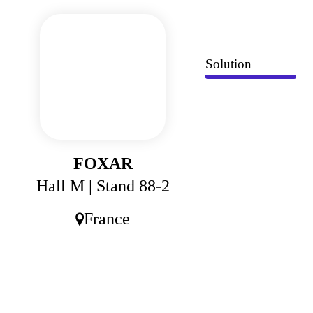
Panneau de gestion des cookies
Solution
FOXAR
Hall M
| Stand 88-2
France