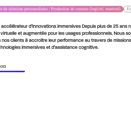
e de solutions personnalisées / Production de contenu (logiciel, matériel)
Ed
, accélérateur d’innovations immersives Depuis plus de 25 ans 
é virtuelle et augmentée pour les usages professionnels. Nous s
 nos clients à accroître leur performance au travers de mission
chnologies immersives et d’assistance cognitive.
ion