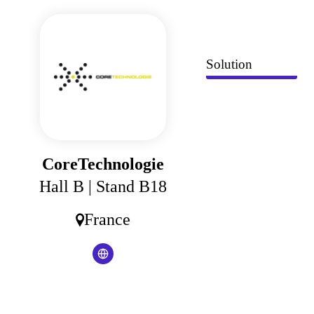
Panneau de gestion des cookies
Solution
CoreTechnologie
Hall B
| Stand B18
France